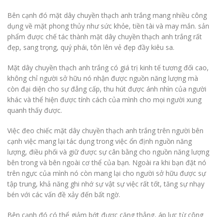
Bên cạnh đó mặt dây chuyền thạch anh trắng mang nhiều công
dụng về mặt phong thủy như sức khỏe, tiền tài và may mắn. sản
phẩm được chế tác thành mặt dây chuyền thạch anh trắng rất
đẹp, sang trọng, quý phái, tôn lên vẻ đẹp đầy kiêu sa.
Mặt dây chuyền thạch anh trắng có giá trị kinh tế tương đối cao,
không chỉ người sở hữu nó nhận được nguồn năng lượng mà
còn đại diện cho sự đẳng cấp, thu hút được ánh nhìn của người
khác và thể hiện được tính cách của mình cho mọi người xung
quanh thấy được.
Việc đeo chiếc mặt dây chuyền thạch anh trắng trên người bên
cạnh việc mang lại tác dụng trong việc ổn định nguồn năng
lượng, điều phối và giữ được sự cân bằng cho nguồn năng lượng
bên trong và bên ngoài cơ thể của bạn. Ngoài ra khi bạn đặt nó
trên ngực của mình nó còn mang lại cho người sở hữu được sự
tập trung, khả năng ghi nhớ sự vật sự việc rất tốt, tăng sự nhạy
bén với các vấn đề xảy đến bất ngờ.
Bên cạnh đó có thể giảm bớt được căng thẳng, áp lực từ công