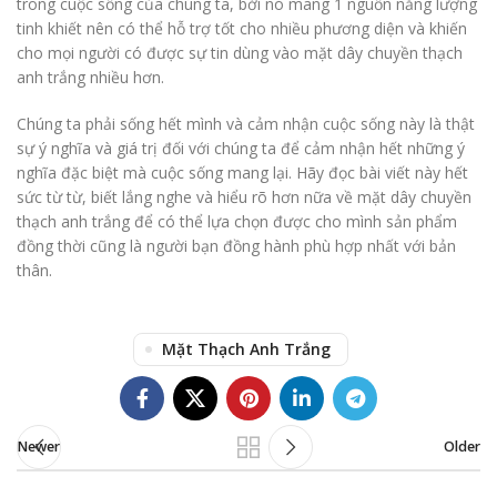
trong cuộc sống của chúng ta, bởi nó mang 1 nguồn năng lượng
tinh khiết nên có thể hỗ trợ tốt cho nhiều phương diện và khiến
cho mọi người có được sự tin dùng vào mặt dây chuyền thạch
anh trắng nhiều hơn.
Chúng ta phải sống hết mình và cảm nhận cuộc sống này là thật
sự ý nghĩa và giá trị đối với chúng ta để cảm nhận hết những ý
nghĩa đặc biệt mà cuộc sống mang lại. Hãy đọc bài viết này hết
sức từ từ, biết lắng nghe và hiểu rõ hơn nữa về mặt dây chuyền
thạch anh trắng để có thể lựa chọn được cho mình sản phẩm
đồng thời cũng là người bạn đồng hành phù hợp nhất với bản
thân.
Mặt Thạch Anh Trắng
Newer
Older