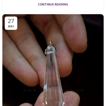
CONTINUE READING
27
MAY