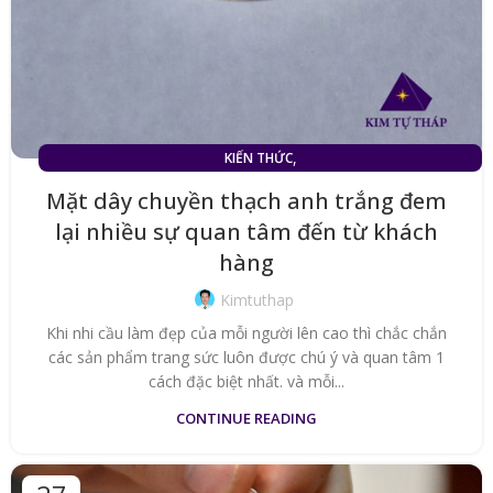
,
KIẾN THỨC
MẶT DÂY CHUYỀN ĐÁ THẠCH ANH TRẮNG (TÓC TRẮNG)
Mặt dây chuyền thạch anh trắng đem
lại nhiều sự quan tâm đến từ khách
hàng
Kimtuthap
Khi nhi cầu làm đẹp của mỗi người lên cao thì chắc chắn
các sản phẩm trang sức luôn được chú ý và quan tâm 1
cách đặc biệt nhất. và mỗi...
CONTINUE READING