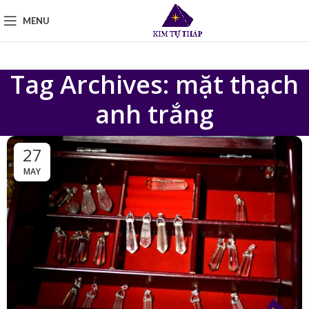
MENU
Tag Archives: mặt thạch
anh trắng
27
MAY