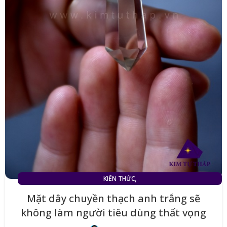
,
KIẾN THỨC
MẶT DÂY CHUYỀN ĐÁ THẠCH ANH TRẮNG (TÓC TRẮNG)
Mặt dây chuyền thạch anh trắng sẽ
không làm người tiêu dùng thất vọng