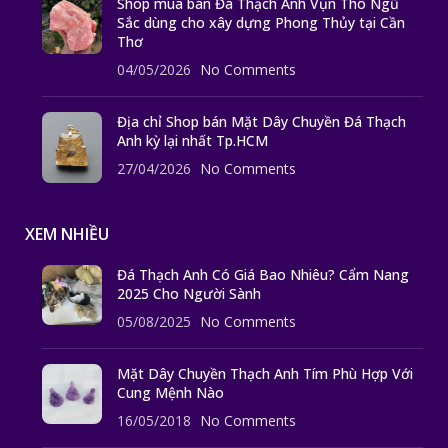
Shop mua bán Đá Thạch Anh Vụn Thô Ngũ
Sắc dùng cho xây dựng Phong Thủy tại Cần
Thơ
04/05/2026
No Comments
Địa chỉ Shop bán Mặt Dây Chuyền Đá Thạch
Anh kỳ lại nhất Tp.HCM
27/04/2026
No Comments
XEM NHIỀU
Đá Thạch Anh Có Giá Bao Nhiêu? Cẩm Nang
2025 Cho Người Sành
05/08/2025
No Comments
Mặt Dây Chuyền Thạch Anh Tím Phù Hợp Với
Cung Mệnh Nào
16/05/2018
No Comments