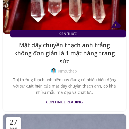
,
KIẾN THỨC
MẶT DÂY CHUYỀN ĐÁ THẠCH ANH TRẮNG (TÓC TRẮNG)
Mặt dây chuyền thạch anh trắng
không đơn giản là 1 mặt hàng trang
sức
Kimtuthap
Thị trường thạch anh hiện nay đang có nhiều biến động
với sự xuất hiện của mặt dây chuyền thạch anh, có khá
nhiều mẫu mã đẹp và chất lư...
CONTINUE READING
27
MAY