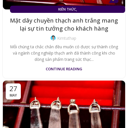
,
KIẾN THỨC
MẶT DÂY CHUYỀN ĐÁ THẠCH ANH TRẮNG (TÓC TRẮNG)
Mặt dây chuyền thạch anh trắng mang
lại sự tin tưởng cho khách hàng
Kimtuthap
Mỗi chúng ta chắc chắn đều muốn có được sự thành công
và ngành công nghiệp thạch anh đã thành công khi cho
dòng sản phẩm trang sức thạc...
CONTINUE READING
27
MAY