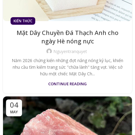
KIẾN THỨC
Mặt Dây Chuyền Đá Thạch Anh cho
ngày Hè nóng nực
Nguyentranquyet
Năm 2026 chứng kiến những đợt nắng nóng kỷ lục, khiến
nhu cầu tìm kiếm trang sức "chữa lành" tăng vọt. Việc sở
hữu một chiếc Mặt Dây Ch...
CONTINUE READING
04
MAY