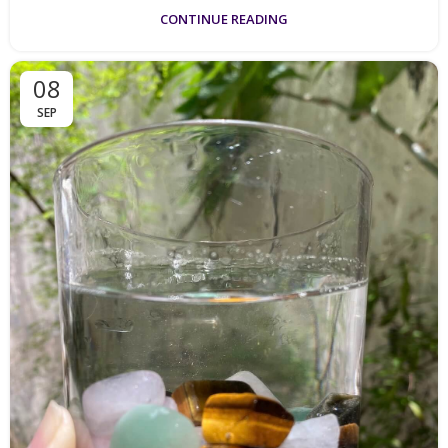
CONTINUE READING
08
SEP