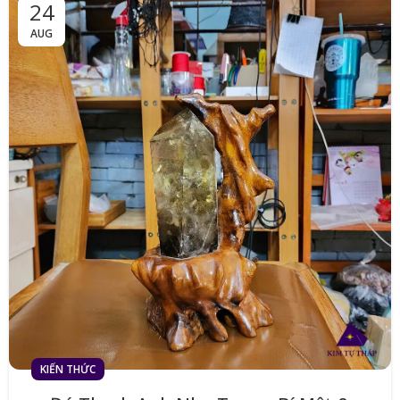
24
AUG
KIẾN THỨC