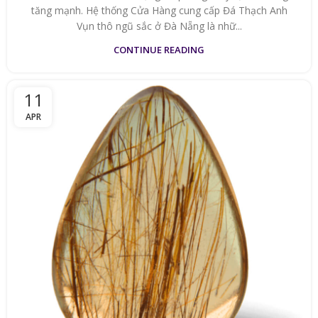
tăng mạnh. Hệ thống Cửa Hàng cung cấp Đá Thạch Anh
Vụn thô ngũ sắc ở Đà Nẵng là nhữ...
CONTINUE READING
11
APR