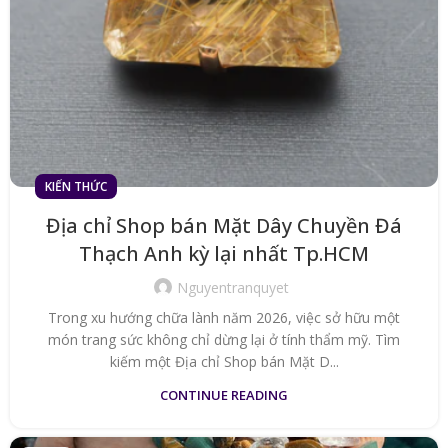
KIẾN THỨC
Địa chỉ Shop bán Mặt Dây Chuyền Đá
Thạch Anh kỳ lại nhất Tp.HCM
Nguyentranquyet
Trong xu hướng chữa lành năm 2026, việc sở hữu một
món trang sức không chỉ dừng lại ở tính thẩm mỹ. Tìm
kiếm một Địa chỉ Shop bán Mặt D...
CONTINUE READING