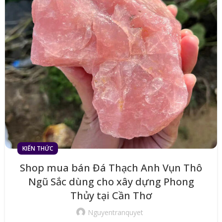
KIẾN THỨC
Shop mua bán Đá Thạch Anh Vụn Thô
Ngũ Sắc dùng cho xây dựng Phong
Thủy tại Cần Thơ
Nguyentranquyet