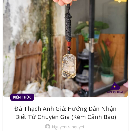
KIẾN THỨC
Đá Thạch Anh Giả: Hướng Dẫn Nhận
Biết Từ Chuyên Gia (Kèm Cảnh Báo)
Nguyentranquyet