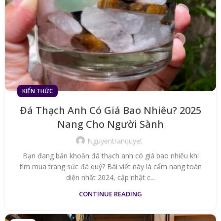
KIẾN THỨC
Đá Thạch Anh Có Giá Bao Nhiêu? 2025
Nang Cho Người Sành
Nguyentranquyet
Bạn đang băn khoăn đá thạch anh có giá bao nhiêu khi
tìm mua trang sức đá quý? Bài viết này là cẩm nang toàn
diện nhất 2024, cập nhật c...
CONTINUE READING