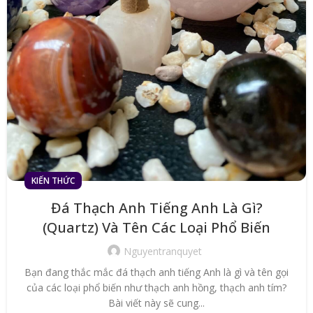
KIẾN THỨC
Đá Thạch Anh Tiếng Anh Là Gì?
(Quartz) Và Tên Các Loại Phổ Biến
Nguyentranquyet
Bạn đang thắc mắc đá thạch anh tiếng Anh là gì và tên gọi
của các loại phổ biến như thạch anh hồng, thạch anh tím?
Bài viết này sẽ cung...