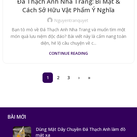
Đá Thạch Anh Nha Trang: Bí Mật &
Cách Sở Hữu Vật Phẩm Ý Nghĩa
Nguyentranquyet
Bạn tò mò về Đá Thạch Anh Nha Trang và muốn tìm một
món quà lưu niệm độc đáo? Bài viết này là cẩm nang toàn
diện, hé lộ câu chuyện về c...
CONTINUE READING
1
2
3
›
»
BÀI MỚI
Dùng Mặt Dây Chuyền Đá Thạch Anh làm đồ
mát xa