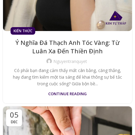
KIẾN THỨC
Ý Nghĩa Đá Thạch Anh Tóc Vàng: Từ
Luân Xa Đến Thiền Định
Nguyentranquyet
Có phải bạn đang cảm thấy mất cân bằng, căng thẳng,
hay đang tìm kiếm một tia sáng để khai thông sự bế tắc
trong cuộc sống? Giữa bộn bề...
CONTINUE READING
05
DEC