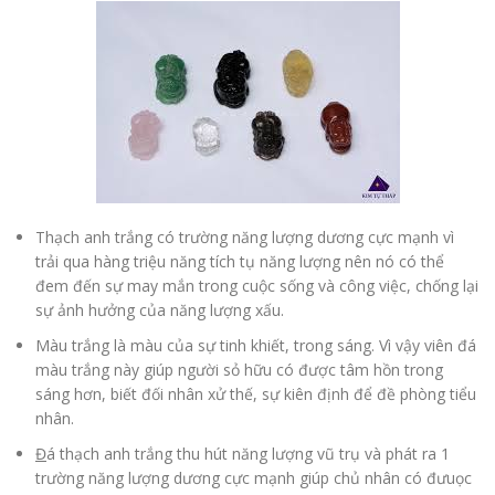
Thạch anh trắng có trường năng lượng dương cực mạnh vì
trải qua hàng triệu năng tích tụ năng lượng nên nó có thể
đem đến sự may mắn trong cuộc sống và công việc, chống lại
sự ảnh hưởng của năng lượng xấu.
Màu trắng là màu của sự tinh khiết, trong sáng. Vì vậy viên đá
màu trắng này giúp người sỏ hữu có được tâm hồn trong
sáng hơn, biết đối nhân xử thế, sự kiên định để đề phòng tiểu
nhân.
Đ
á thạch anh trắng thu hút năng lượng vũ trụ và phát ra 1
trường năng lượng dương cực mạnh giúp chủ nhân có đưuọc