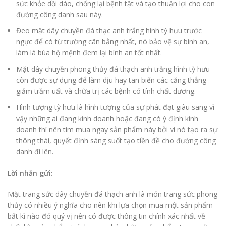
sức khỏe dồi dào, chống lại bệnh tật và tạo thuận lợi cho con
đường công danh sau này.
Đeo mặt dây chuyền đá thạc anh trắng hình tỳ hưu trước
ngực để có từ trường cân bằng nhất, nó bảo vệ sự bình an,
làm lá bùa hộ mệnh đem lại bình an tốt nhất.
Mặt dây chuyền phong thủy đá thạch anh trắng hình tỳ hưu
còn được sự dụng để làm dịu hay tan biến các căng thẳng
giảm trầm uất và chữa trị các bệnh có tính chất dương.
Hình tượng tỳ hưu là hình tượng của sự phát đạt giàu sang vì
vậy những ai đang kinh doanh hoặc đang có ý định kinh
doanh thì nên tìm mua ngay sản phẩm này bởi vì nó tạo ra sự
thông thái, quyết định sáng suốt tạo tiền đề cho đường công
danh đi lên.
Lời nhắn gửi:
Mặt trang sức dây chuyền đá thạch anh là món trang sức phong
thủy có nhiều ý nghĩa cho nên khi lựa chọn mua một sản phẩm
bất kì nào đó quý vị nên có được thông tin chính xác nhất về