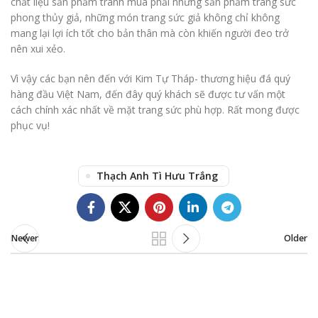
chất liệu sản phẩm tránh mua phải những sản phẩm trang sức
phong thủy giả, những món trang sức giả không chỉ không
mang lại lợi ích tốt cho bản thân mà còn khiến người đeo trở
nên xui xẻo.
Vì vậy các bạn nên đến với Kim Tự Tháp- thương hiệu đá quý
hàng đầu Việt Nam, đến đây quý khách sẽ được tư vấn một
cách chính xác nhất về mặt trang sức phù hợp. Rất mong được
phục vụ!
Thạch Anh Tì Hưu Trắng
Newer
Older