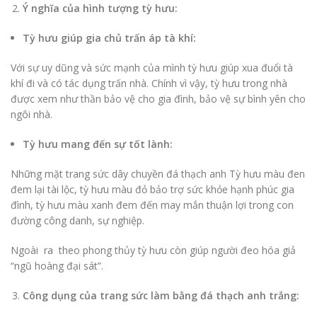
Ý nghĩa của hình tượng tỳ hưu:
Tỳ hưu giúp gia chủ trấn áp tà khí:
Với sự uy dũng và sức mạnh của mình tỳ hưu giúp xua đuổi tà
khí đi và có tác dụng trấn nhà. Chính vì vậy, tỳ hưu trong nhà
được xem như thần bảo vệ cho gia đình, bảo vệ sự bình yên cho
ngôi nhà.
Tỳ hưu mang đến sự tốt lành:
Những mặt trang sức dây chuyền đá thạch anh Tỳ hưu màu đen
đem lại tài lộc, tỳ hưu màu đỏ bảo trợ sức khỏe hạnh phúc gia
đình, tỳ hưu màu xanh đem đến may mắn thuận lợi trong con
đường công danh, sự nghiệp.
Ngoài ra theo phong thủy tỳ hưu còn giúp người đeo hóa giả
“ngũ hoàng đại sát”.
Công dụng của trang sức làm bằng đá thạch anh trắng: