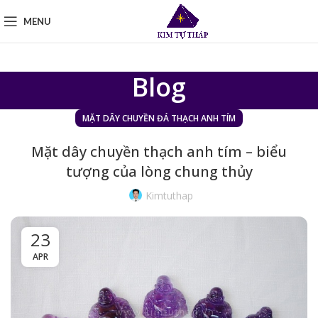
MENU
Blog
MẶT DÂY CHUYỀN ĐÁ THẠCH ANH TÍM
Mặt dây chuyền thạch anh tím – biểu
tượng của lòng chung thủy
Kimtuthap
23
APR