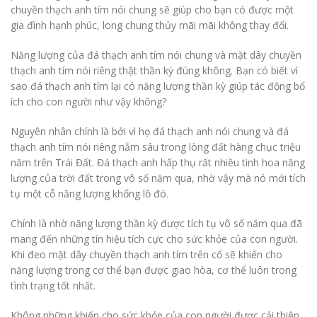
chuyền thạch anh tím nói chung sẽ giúp cho bạn có được một
gia đình hạnh phúc, long chung thủy mãi mãi không thay đổi.
Năng lượng của đá thạch anh tím nói chung và mặt dây chuyền
thạch anh tím nói riêng thật thần kỳ đúng không. Bạn có biết vì
sao đá thạch anh tím lại có năng lượng thần kỳ giúp tác động bổ
ích cho con người như vậy không?
Nguyên nhân chính là bởi vì họ đá thạch anh nói chung và đá
thạch anh tím nói riêng nằm sâu trong lòng đất hàng chục triệu
năm trên Trái Đất. Đá thạch anh hấp thụ rất nhiều tinh hoa năng
lượng của trời đất trong vô số năm qua, nhờ vậy mà nó mới tích
tụ một cỗ năng lượng khổng lồ đó.
Chính là nhờ năng lượng thần kỳ được tích tụ vô số năm qua đã
mang đến những tín hiệu tích cực cho sức khỏe của con người.
Khi đeo mặt dây chuyền thạch anh tím trên cổ sẽ khiến cho
năng lượng trong cơ thể bạn được giao hòa, cơ thể luôn trong
tình trạng tốt nhất.
Không những khiến cho sức khỏe của con người được cải thiện,