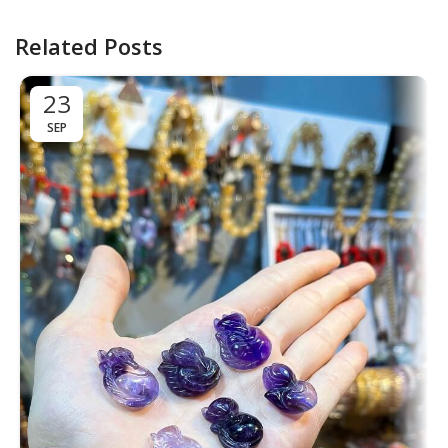
Related Posts
23
SEP