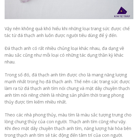
Vậy nên không quá khó hiểu khi những loại trang sức được chế
tác từ đá thạch anh luôn được người tiêu dùng để ý đến.
Đá thạch anh có rất nhiều chủng loại khác nhau, đa dạng về
màu sắc cũng như mỗi loại có những tác dụng thần kỳ khác
nhau.
Trong số đó, đá thạch anh tím được cho là mang năng lượng
mạnh nhất trong họ đá thạch anh. Thế nên các trang sức được
làm ra từ đá thạch anh tím nói chung và mặt dây chuyền thạch
anh tím nói riêng chính là những sản phẩm thời trang phong
thủy được tìm kiếm nhiều nhất.
Theo các nhà phong thủy, màu tím là màu sắc tượng trưng cho
lòng chung thủy của con người. Thạch anh tím cũng như vậy.
Khi đeo mặt dây chuyền thạch anh tím, năng lượng hài hòa bên
trong thạch anh tím sẽ tác động đến tâm trí của con người.