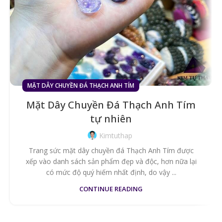
MẶT DÂY CHUYỀN ĐÁ THẠCH ANH TÍM
Mặt Dây Chuyền Đá Thạch Anh Tím
tự nhiên
Kimtuthap
Trang sức mặt dây chuyền đá Thạch Anh Tím được
xếp vào danh sách sản phẩm đẹp và độc, hơn nữa lại
có mức độ quý hiếm nhất định, do vậy ...
CONTINUE READING