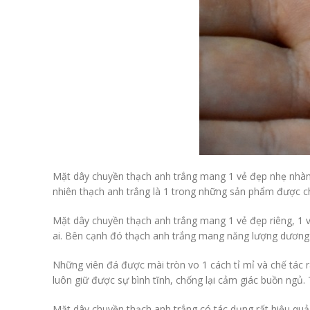
Mặt dây chuyền thạch anh trắng mang 1 vẻ đẹp nhẹ nhàng,
nhiên thạch anh trắng là 1 trong những sản phẩm được cho
Mặt dây chuyền thạch anh trắng mang 1 vẻ đẹp riêng, 1 v
ai. Bên cạnh đó thạch anh trắng mang năng lượng dương c
Những viên đá được mài tròn vo 1 cách tỉ mỉ và chế tác 
luôn giữ được sự bình tĩnh, chống lại cảm giác buồn ngủ
Mặt dây chuyền thạch anh trắng có tác dụng rất hiệu quả 