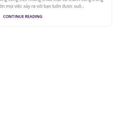
n mọi việc xảy ra với bạn luôn được suô...
CONTINUE READING