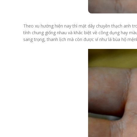
Theo xu hướng hiện nay thì mặt dây chuyền thạch anh tr
tính chung giống nhau và khác biệt về công dụng hay màu
sang trọng, thanh lịch mà còn được ví như lá bùa hộ mện