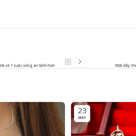
ười có 1 cuộc sống an lành hơn
Mặt dây ch
23
MAY