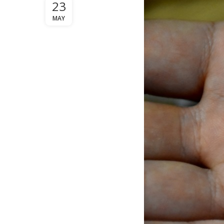
23
MAY