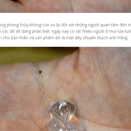
ong phong thủy không còn xa lại đối với những người quan tâm đến t
 sắc để dễ dàng phân biệt. ngày nay có rất nhiều người ở mọi lứa t
h cho bản thân. và sản phẩm đó là mặt dây chuyền thạch anh trắng.