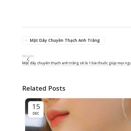
Mặt Dây Chuyền Thạch Anh Trắng
Newer
Mặt dây chuyền thạch anh trắng sẽ là 1 bài thuốc giúp mọi ng
Related Posts
15
DEC