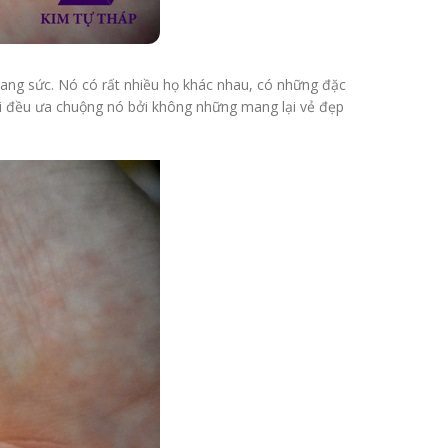
rang sức. Nó có rất nhiều họ khác nhau, có những đặc
uổi đều ưa chuộng nó bởi không những mang lại vẻ đẹp