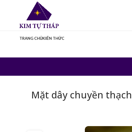
TRANG CHỦ
KIẾN THỨC
Mặt dây chuyền thạch