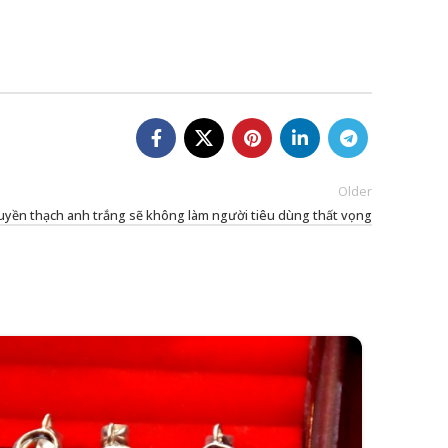
Older
uyền thạch anh trắng sẽ không làm người tiêu dùng thất vọng
23
MAY