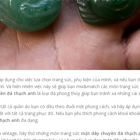
áp dụng cho việc lựa chọn trang sức, phụ kiện của mình, và nếu bạn 
. Và hiển nhiên việc này sẽ giúp bạn mix&match các món trang sức c
ền đá thạch anh
là loại đá phong thủy giúp bạn tránh xa những cái 
 tất cả quần áo bạn có đều theo đuổi một phong cách, và hãy áp dụng
ất với tất cả trang phục đó. Nếu bạn yêu thích phong cách khoẻ khoắ
thạch anh
đa dạng.
h vintage, hãy thử những món trang sức
mặt dây chuyền đá thạch 