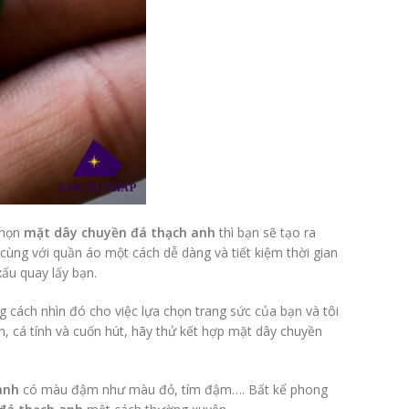
chọn
mặt dây chuyền đá thạch anh
thì bạn sẽ tạo ra
ùng với quần áo một cách dễ dàng và tiết kiệm thời gian
xấu quay lấy bạn.
 cách nhìn đó cho việc lựa chọn trang sức của bạn và tôi
n, cá tính và cuốn hút, hãy thử kết hợp mặt dây chuyền
anh
có màu đậm như màu đỏ, tím đậm…. Bất kể phong