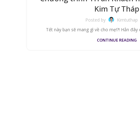
Kim Tự Tháp
Posted by
Kimtuthap
Tết này bạn sẽ mang gì về cho mẹ!?! Hẳn đây ch
CONTINUE READING