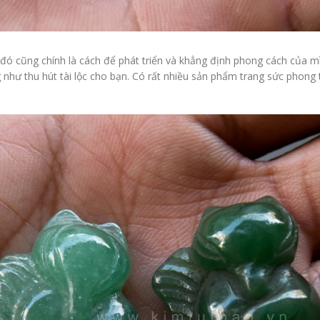
 đó cũng chính là cách để phát triển và khẳng định phong cách của mì
như thu hút tài lộc cho bạn. Có rất nhiều sản phẩm trang sức phong 