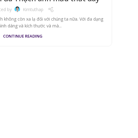
t
ted by
Kimtuthap
 không còn xa lạ đối với chúng ta nữa. Với đa dạng
Trướ
ình dáng và kích thước và mà...
CONTINUE READING