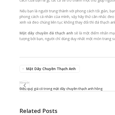
cách của bạn là gì, tất cả sẽ trở thành một thứ giúp ng
Nếu bạn là người trung thành với phong cách tối giản, bạ
phong cách cá nhân của mình, vậy hãy thử cân nhắc đeo
xinh và đeo chúng liên tục không thay đổi thì đá thạch a
Mặt dây chuyền đá thạch anh
sẽ là một điểm nhấn mạnh
tượng bởi bạn, người chỉ dùng duy nhất một món trang sức
Mặt Dây Chuyền Thạch Anh
Newer
Điều quý giá có trong mặt dây chuyền thạch anh hồng
Related Posts