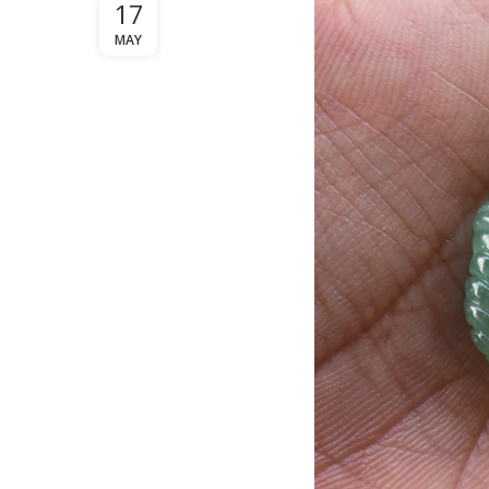
17
MAY