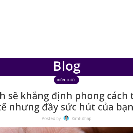
Blog
KIẾN THỨC
 sẽ khẳng định phong cách t
tế nhưng đầy sức hút của bạn
Posted by
Kimtuthap