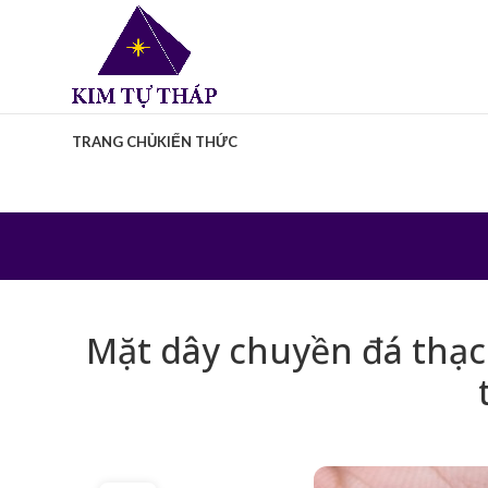
TRANG CHỦ
KIẾN THỨC
Mặt dây chuyền đá thạch