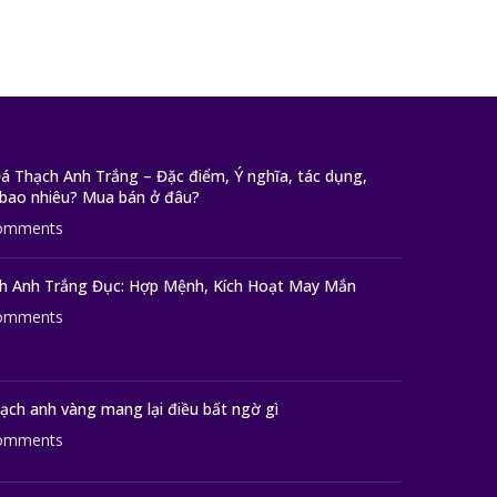
 Thạch Anh Trắng – Đặc điểm, Ý nghĩa, tác dụng,
 bao nhiêu? Mua bán ở đâu?
omments
h Anh Trắng Đục: Hợp Mệnh, Kích Hoạt May Mắn
omments
ạch anh vàng mang lại điều bất ngờ gì
omments