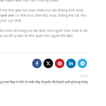
đá thạch anh
một cách thường xuyên.
đỡ tốn thời gian lựa chọn nhiều mà vẫn khẳng định được
hạch anh
có hình hoa, hình thú, hoặc những linh vật nhỏ
 tích cực nhất.
ều món đồ trang sức lấp lánh, mọi người chắc chắn bị ấn
n và để lại dấu ấn khó quên cho người đối diện.
Older
g tươi đẹp từ khi có mặt dây chuyền đá thạch anh phong thủy