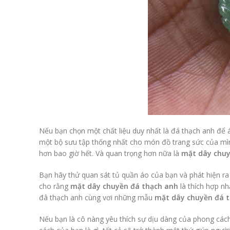
Nếu bạn chọn một chất liệu duy nhất là đá thạch anh để 
một bộ sưu tập thống nhất cho món đồ trang sức của mình
hơn bao giờ hết. Và quan trọng hơn nữa là
mặt dây chuy
Bạn hãy thử quan sát tủ quần áo của bạn và phát hiện ra
cho rằng
mặt dây chuyền đá thạch anh
là thích hợp nh
đâ thạch anh cùng vơi những mẫu
mặt dây chuyền đá 
Nếu bạn là cô nàng yêu thích sự dịu dàng của phong các