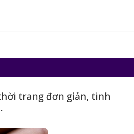
hời trang đơn giản, tinh
.