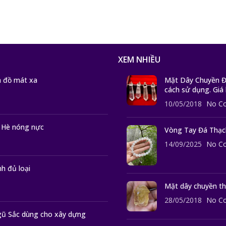
XEM NHIỀU
 đồ mát xa
Mặt Dây Chuyền Đá
cách sử dụng. Giá
10/05/2018
No C
 Hè nóng nực
Vòng Tay Đá Thạc
14/09/2025
No C
h đủ loại
Mặt dây chuyền th
28/05/2018
No C
ũ Sắc dùng cho xây dựng