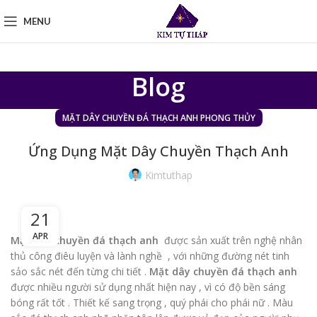
MENU
Blog
MẶT DÂY CHUYỀN ĐÁ THẠCH ANH PHONG THỦY
Ứng Dụng Mặt Dây Chuyền Thạch Anh
Kimtuthap
21
APR
Mặt dây chuyền đá thạch anh
được sản xuất trên nghệ nhân
thủ công điêu luyện và lành nghề , với những đường nét tinh
sảo sắc nét đến từng chi tiết .
Mặt dây chuyền đá thạch anh
được nhiều người sử dụng nhất hiện nay , vì có độ bền sáng
bóng rất tốt . Thiết kế sang trọng , quý phái cho phái nữ . Màu