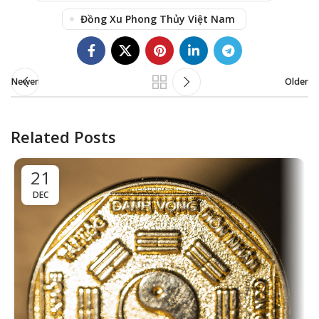
Đồng Xu Phong Thủy Việt Nam
Newer
Older
Related Posts
21
DEC