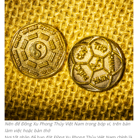
Nên để Đồng Xu Phong Thủy Việt Nam trong bóp ví, trên bàn
làm việc hoặc bàn thờ
Nơi tốt nhận để bạn đặt Đồng Xu Phong Thủy Việt Nam chính là