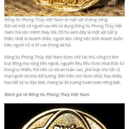
Đồng Xu Phong Thủy Việt Nam là một vật thiêng liêng
Đối với một số người sau khi sử dụng Đồng Xu Phong Thủy Việt
Nam mà vận mệnh thay đổi, thì họ xem đây là một vật bất ly
thân, nhất là doanh nhân, người làm công việc kinh doanh buôn
bán, người có vị trí cao trong xã hội.
Đồng Xu Phong Thủy Việt Nam được chế tác thủ công từ kim
loại đồng mạ vàng bên ngoài, nguyên liệu đều được khai thác từ
trong tự nhiên, thế nên có độ an toàn cao, phù hợp cho tất cả
mọi người và mọi đối tượng. Bên trên còn được khắc họa nhiều
họa tiết ký tự đặc biệt, mang lại ấn tượng hoàn toàn riêng biệt.
Đánh giá về Đồng Xu Phong Thủy Việt Nam
: