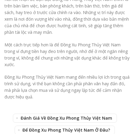
trên bàn làm việc, bàn phòng khách, trên bàn thờ, trên giá để
sách, hay treo ở trước cửa chính ra vào. Những vị trí này được
xem là nơi đón vượng khí vào nhà, đồng thời dựa vào bản mệnh
của chủ nhà để chọn được hướng cát tinh, sẽ giúp tăng thêm
phần tài lộc và may mắn.
Một cách trực tiếp hơn là để Đồng Xu Phong Thủy Việt Nam
trong ví đựng tiền hay đeo trên người, nhớ để ở một ngăn riêng
trong ví, không để chung với những vật dụng khác để không trầy
xước.
Đồng Xu Phong Thủy Việt Nam mang đến nhiều lợi ích trong quá
trình sử dụng, vì thế bạn không cần phải phân vân hay đắn đó,
mà phải lựa chọn mua và sử dụng ngay lập tức để cảm nhận
được hiệu quả.
Đánh Giá Về Đồng Xu Phong Thủy Việt Nam
Để Đồng Xu Phong Thủy Việt Nam Ở Đâu?