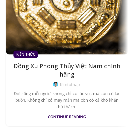
KIẾN THỨC
Đồng Xu Phong Thủy Việt Nam chính
hãng
Kimtuthap
Đời sống mỗi người không chỉ có lúc vui, mà còn có lúc
buồn. Không chỉ có may mắn mà còn có cả khó khăn
thử thách...
CONTINUE READING