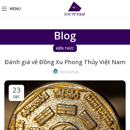
MENU
Blog
KIẾN THỨC
Đánh giá về Đồng Xu Phong Thủy Việt Nam
Kimtuthap
23
DEC