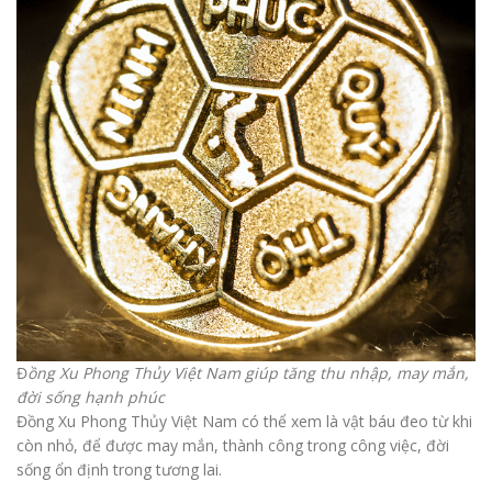
Đ
ồng Xu Phong Thủy Việt Nam giúp tăng thu nhập, may mắn,
đời sống hạnh phúc
Đồng Xu Phong Thủy Việt Nam có thể xem là vật báu đeo từ khi
còn nhỏ, để được may mắn, thành công trong công việc, đời
sống ổn định trong tương lai.