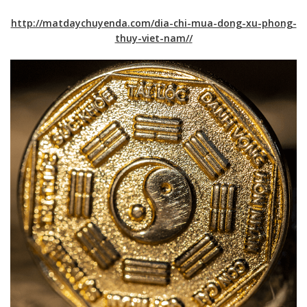
http://matdaychuyenda.com/dia-chi-mua-dong-xu-phong-
thuy-viet-nam/
/