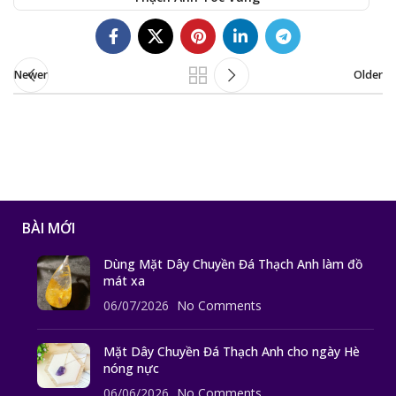
Newer
Older
BÀI MỚI
Dùng Mặt Dây Chuyền Đá Thạch Anh làm đồ
mát xa
06/07/2026
No Comments
Mặt Dây Chuyền Đá Thạch Anh cho ngày Hè
nóng nực
06/06/2026
No Comments