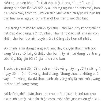
Nếu bạn muốn bản thân thật đặc biệt, trong đám đông mà
không bị nhầm lẫn với bất kỳ ai, những người nào nhìn thấy bạn
đều cảm thấy thích thú, muốn tiếp xúc và trò chuyện với bạn thì
bạn hãy sắm ngay cho mình một loại trang sức đặc biệt.
Loại trang sức mà tôi muốn giới thiệu cho bạn đây không chỉ có
nét đẹp đặc trưng, sở hữu nhiều khả năng đặc biệt, mà nó còn
khiến cho bạn trở nên quyến rũ và đẳng cấp hơn rất nhiều.
Đó chính là sử dụng trang sức mặt dây chuyền thạch anh tóc
vàng. Vì sao tôi lại giới thiệu cho bạn hãy nên sử dụng loại trang
sức này, bây giờ tôi sẽ giải thích cho bạn.
Trước tiên, nói đến đá thạch anh tóc vàng này, người ta sẽ nghĩ
ngay đến một màu vàng chói chang. Nhưng thực ra không phải
vậy, màu vàng của đá thạch anh tóc vàng này là một màu vàng
quý phái và sang trọng.
Nó không khiến bản thân bạn chói mắt, ngược lại nó tạo cho
người nhìn một cái nhìn thiện cảm, một cảm giác muốn gẫn gũi.