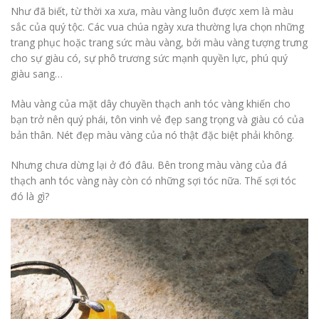
Như đã biết, từ thời xa xưa, màu vàng luôn được xem là màu
sắc của quý tộc. Các vua chúa ngày xưa thường lựa chọn những
trang phục hoặc trang sức màu vàng, bởi màu vàng tượng trưng
cho sự giàu có, sự phô trương sức mạnh quyền lực, phú quý
giàu sang…
Màu vàng của mặt dây chuyền thạch anh tóc vàng khiến cho
bạn trở nên quý phái, tôn vinh vẻ đẹp sang trọng và giàu có của
bản thân. Nét đẹp màu vàng của nó thật đặc biệt phải không.
Nhưng chưa dừng lại ở đó đâu. Bên trong màu vàng của đá
thạch anh tóc vàng này còn có những sợi tóc nữa. Thế sợi tóc
đó là gì?