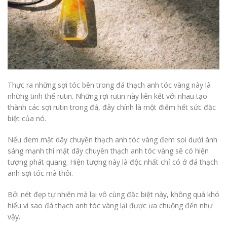
Thực ra những sợi tóc bên trong đá thạch anh tóc vàng này là
những tinh thể rutin. Những rợi rutin này liên kết với nhau tạo
thành các sợi rutin trong đá, đây chính là một điểm hết sức đặc
biệt của nó.
Nếu đem mặt dây chuyền thạch anh tóc vàng đem soi dưới ánh
sáng mạnh thì mặt dây chuyền thạch anh tóc vàng sẽ có hiện
tượng phát quang. Hiện tượng này là độc nhất chỉ có ở đá thạch
anh sợi tóc mà thôi.
Bởi nét đẹp tự nhiên mà lại vô cùng đặc biệt này, không quá khó
hiểu vì sao đá thạch anh tóc vàng lại được ưa chuộng đến như
vậy.