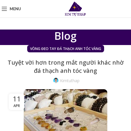
MENU
Blog
VÒNG ĐEO TAY ĐÁ THẠCH ANH TÓC VÀNG
Tuyệt vời hơn trong mắt người khác nhờ
đá thạch anh tóc vàng
Kimtuthap
11
APR