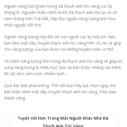
Nguồn năng lượng bên trong đá thạch anh tóc vàng cực kỳ
khổng lồ. Nguyên nhân chính là bởi đá thạch anh tồn tại vô số
năm tháng trên Trái Đất, hấp thụ nguồn năng lượng tinh hoa
nhật nguyệt đất trời.
Nguồn năng lượng này đối với con người cực kỳ hữu ích. Nếu
bạn đeo mặt dây chuyền thạch anh tóc vàng trên cổ, nó sẽ giúp
cho năng lượng của bạn được lưu thông truyền toàn cơ thể.
Và chính năng lượng bên trong đá thạch anh tóc vàng sẽ giúp bổ
sung năng lượng bị thiếu hụt, bảo vệ bản trước những căn bệnh
lặt vặt như cảm cúm, nhiễm lạnh…
Quá đặc biệt phải không. Thế nên bạn hãy lựa chọn ngay cho
bản thân mình mặt dây chuyền thạch anh tóc vàng. Chúc bạn
thành công.
Tuyệt Vời Hơn Trong Mắt Người Khác Nhờ Đá
Thạch Anh Tóc Vàng