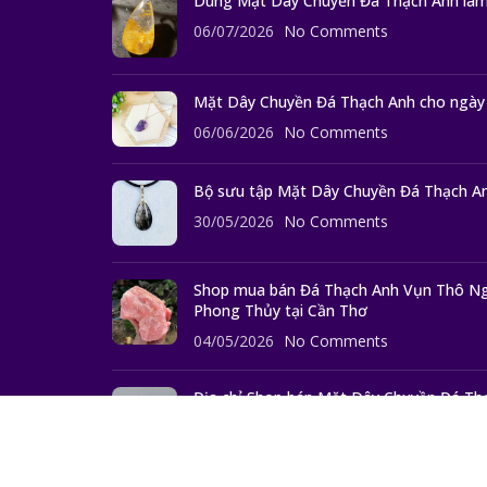
Dùng Mặt Dây Chuyền Đá Thạch Anh làm
06/07/2026
No Comments
Mặt Dây Chuyền Đá Thạch Anh cho ngày
06/06/2026
No Comments
Bộ sưu tập Mặt Dây Chuyền Đá Thạch An
30/05/2026
No Comments
Shop mua bán Đá Thạch Anh Vụn Thô Ng
Phong Thủy tại Cần Thơ
04/05/2026
No Comments
Địa chỉ Shop bán Mặt Dây Chuyền Đá Thạ
27/04/2026
No Comments