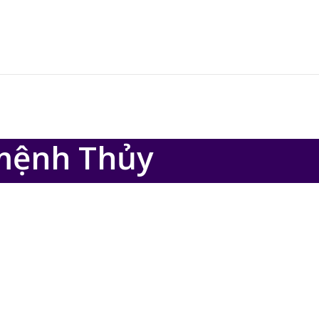
 mệnh Thủy