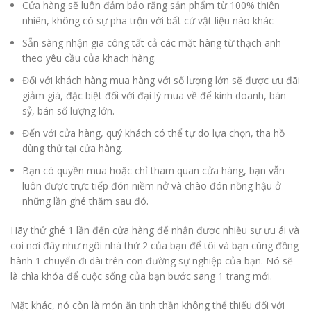
Cửa hàng sẽ luôn đảm bảo rằng sản phẩm từ 100% thiên
nhiên, không có sự pha trộn với bất cứ vật liệu nào khác
Sẵn sàng nhận gia công tất cả các mặt hàng từ thạch anh
theo yêu cầu của khach hàng.
Đối với khách hàng mua hàng với số lượng lớn sẽ được ưu đãi
giảm giá, đặc biệt đối với đại lý mua về để kinh doanh, bán
sỷ, bán số lượng lớn.
Đến với cửa hàng, quý khách có thể tự do lựa chọn, tha hồ
dùng thử tại cửa hàng.
Bạn có quyền mua hoặc chỉ tham quan cửa hàng, bạn vẫn
luôn được trực tiếp đón niềm nở và chào đón nồng hậu ở
những lần ghé thăm sau đó.
Hãy thử ghé 1 lần đến cửa hàng để nhận được nhiều sự ưu ái và
coi nơi đây như ngôi nhà thứ 2 của bạn để tôi và bạn cùng đồng
hành 1 chuyến đi dài trên con đường sự nghiệp của bạn. Nó sẽ
là chìa khóa để cuộc sống của bạn bước sang 1 trang mới.
Mặt khác, nó còn là món ăn tinh thần không thể thiếu đối với