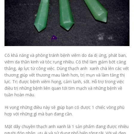
Có khả năng và phòng tránh bệnh viêm do da dị ứng, phát ban,
viêm da thần kinh và tóc rụng nhiều. Có thể làm giảm bớt căng
thẳng, áp lực từ công việc. Dùng thạch anh xanh chà lên các vết
thương giúp vết thương mau lành hơn, trị mụn và làm tăng thị
lực. Trị được bệnh viêm họng, cảm lạnh, sốt. Hỗ trợ trong việc
điều trị những bệnh liên quan tới tim mạch và những bệnh về
tuần hoàn máu.
Hi vọng những điều này sẽ giúp bạn có được 1 chiếc vòng phù
hợp với những gì mà bạn đang cần.
Mặt dây chuyền thạch anh xanh là 1 sản phẩm đang được nhiều
người đón nhận, ưu ái và sử dụng phổ biến rộng rãi. Với vẻ đẹp