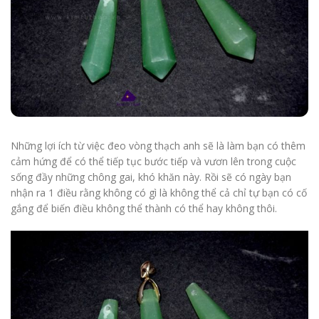
Những lợi ích từ việc đeo vòng thạch anh sẽ là làm bạn có thêm
cảm hứng để có thể tiếp tục bước tiếp và vươn lên trong cuộc
sống đầy những chông gai, khó khăn này. Rồi sẽ có ngày bạn
nhận ra 1 điều rằng không có gì là không thể cả chỉ tự bạn có cố
gắng để biến điều không thể thành có thể hay không thôi.