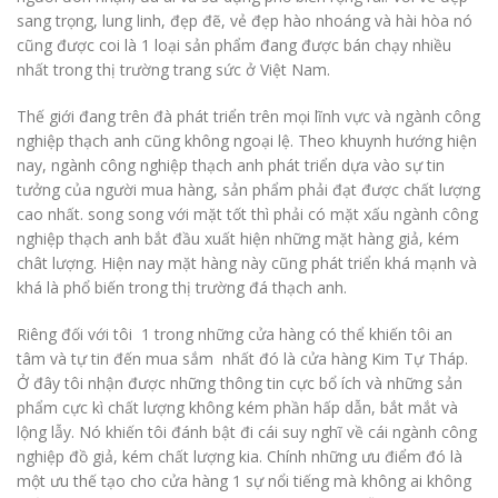
sang trọng, lung linh, đẹp đẽ, vẻ đẹp hào nhoáng và hài hòa nó
cũng được coi là 1 loại sản phẩm đang được bán chạy nhiều
nhất trong thị trường trang sức ở Việt Nam.
Thế giới đang trên đà phát triển trên mọi lĩnh vực và ngành công
nghiệp thạch anh cũng không ngoại lệ. Theo khuynh hướng hiện
nay, ngành công nghiệp thạch anh phát triển dựa vào sự tin
tưởng của người mua hàng, sản phẩm phải đạt được chất lượng
cao nhất. song song với mặt tốt thì phải có mặt xấu ngành công
nghiệp thạch anh bắt đầu xuất hiện những mặt hàng giả, kém
chât lượng. Hiện nay mặt hàng này cũng phát triển khá mạnh và
khá là phổ biến trong thị trường đá thạch anh.
Riêng đối với tôi 1 trong những cửa hàng có thể khiến tôi an
tâm và tự tin đến mua sắm nhất đó là cửa hàng Kim Tự Tháp.
Ở đây tôi nhận được những thông tin cực bổ ích và những sản
phẩm cực kì chất lượng không kém phần hấp dẫn, bắt mắt và
lộng lẫy. Nó khiến tôi đánh bật đi cái suy nghĩ về cái ngành công
nghiệp đồ giả, kém chất lượng kia. Chính những ưu điểm đó là
một ưu thế tạo cho cửa hàng 1 sự nổi tiếng mà không ai không