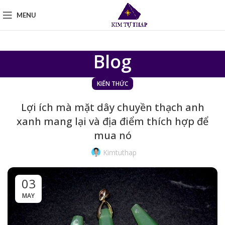
MENU
Blog
KIẾN THỨC
Lợi ích mà mặt dây chuyền thạch anh
xanh mang lại và địa điểm thích hợp để
mua nó
Kimtuthap
03
MAY